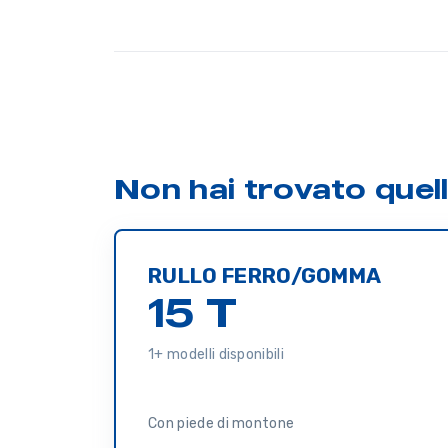
Non hai trovato quel
RULLO FERRO/GOMMA
15 T
1+ modelli disponibili
Con piede di montone