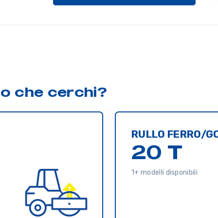
lo che cerchi?
RULLO FERRO/
20 T
1+ modelli disponibili