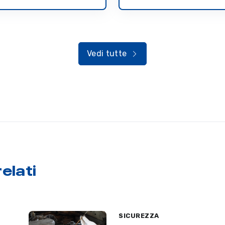
Vedi tutte
elati
SICUREZZA