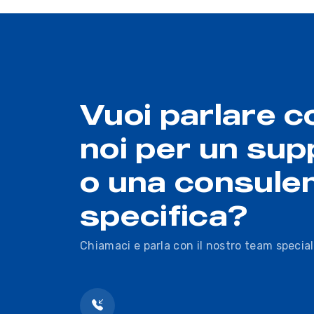
Vuoi parlare c
noi per un sup
o una consule
specifica?
Chiamaci e parla con il nostro team special