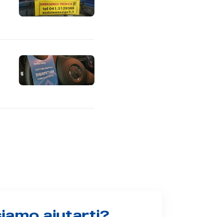
amo aiutarti?