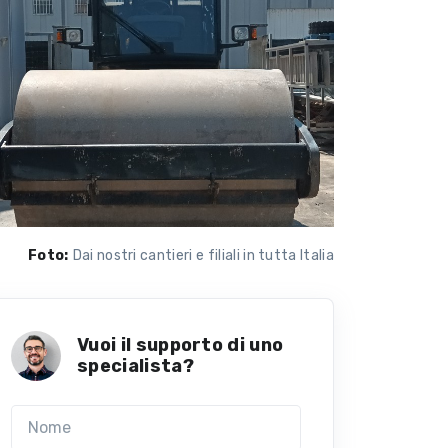
Foto:
Dai nostri cantieri e filiali in tutta Italia
Vuoi il supporto di uno
specialista?
Nome