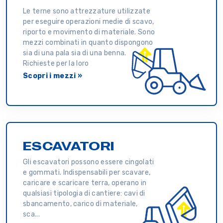
Le terne sono attrezzature utilizzate
per eseguire operazioni medie di scavo,
riporto e movimento di materiale. Sono
mezzi combinati in quanto dispongono
sia di una pala sia di una benna.
Richieste per la loro
Scopri i mezzi »
ESCAVATORI
Gli escavatori possono essere cingolati
e gommati. Indispensabili per scavare,
caricare e scaricare terra, operano in
qualsiasi tipologia di cantiere: cavi di
sbancamento, carico di materiale,
sca...