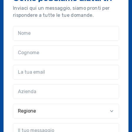
Inviaci qui un messaggio, siamo pronti per
rispondere a tutte le tue domande.
Nome
Cognome
Email
Azienda
(?!?common.optional?!?)
Regione
?!?common.message?!?