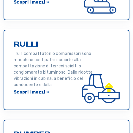
Scopri i mezzi »
RULLI
I rulli compattatori o compressori sono
macchine costipatrici adibite alla
compattazione di terreni sciolti o
conglomerato bituminoso. Dalle ridotte
vibrazioni in cabina, a beneficio del
conducente e della
Scopri i mezzi »