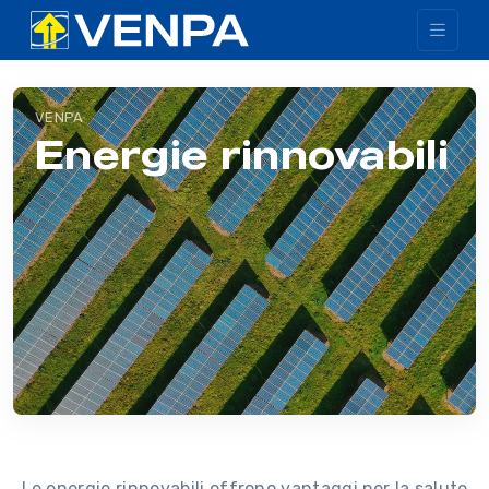
VENPA
Energie rinnovabili
Le energie rinnovabili offrono vantaggi per la salute