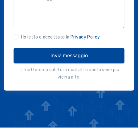
Ho letto e accettato la
Privacy Policy
Invia messaggio
Ti metteremo subito in contatto con la sede più
vicina a te.