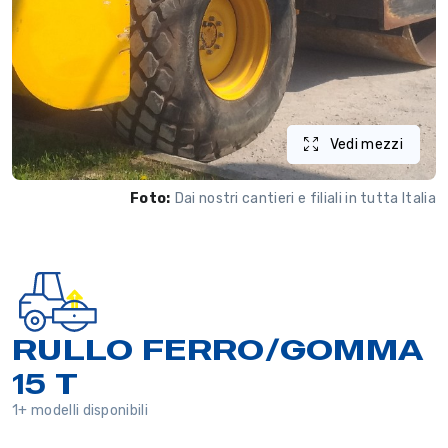
Vedi mezzi
Foto:
Dai nostri cantieri e filiali in tutta Italia
RULLO FERRO/GOMMA
15 T
1+ modelli disponibili