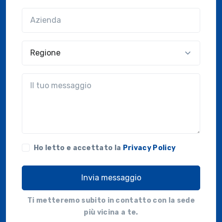
Azienda
(?!?common.optional?!?)
Regione
?!?common.message?!?
Ho letto e accettato la
Privacy Policy
Invia messaggio
Ti metteremo subito in contatto con la sede
più vicina a te.