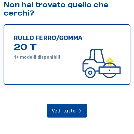
Non hai trovato quello che
cerchi?
RULLO FERRO/GOMMA
20 T
1+ modelli disponibili
Vedi tutte