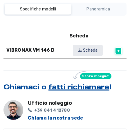
Specifiche modelli
Panoramica
Scheda
VIBROMAX VM 146 D
Scheda
Senza impegno!
Chiamaci o
fatti richiamare
!
Ufficio noleggio
+39 041 412788
Chiama la nostra sede