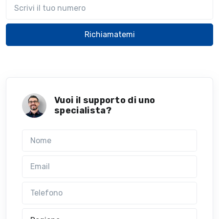
Il tuo telefono
Richiamatemi
Vuoi il supporto di uno
specialista?
Nome
Email
Telefono
Regione