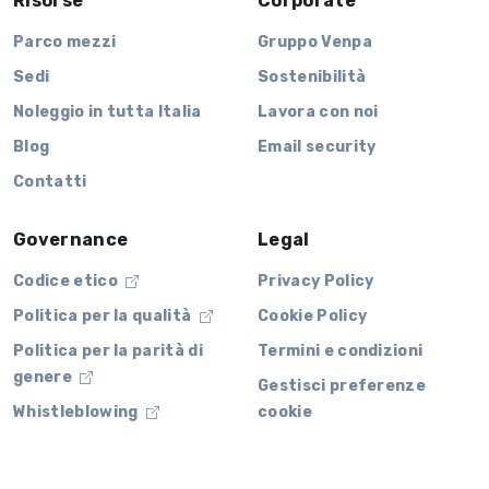
Risorse
Corporate
Parco mezzi
Gruppo Venpa
Sedi
Sostenibilità
Noleggio in tutta Italia
Lavora con noi
Blog
Email security
Contatti
Governance
Legal
Codice etico
Privacy Policy
Politica per la qualità
Cookie Policy
Politica per la parità di
Termini e condizioni
genere
Gestisci preferenze
Whistleblowing
cookie