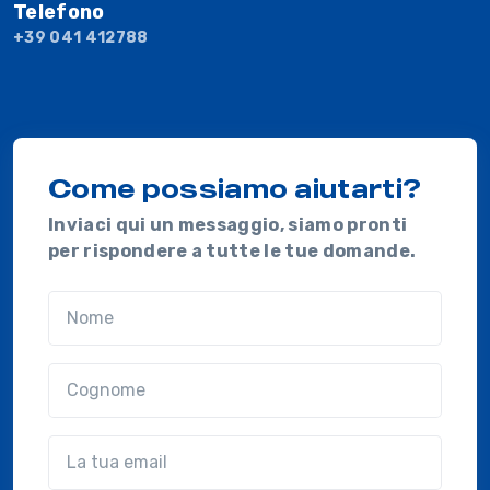
Telefono
+39 041 412788
Come possiamo aiutarti?
Inviaci qui un messaggio, siamo pronti
per rispondere a tutte le tue domande.
Nome
Cognome
Email