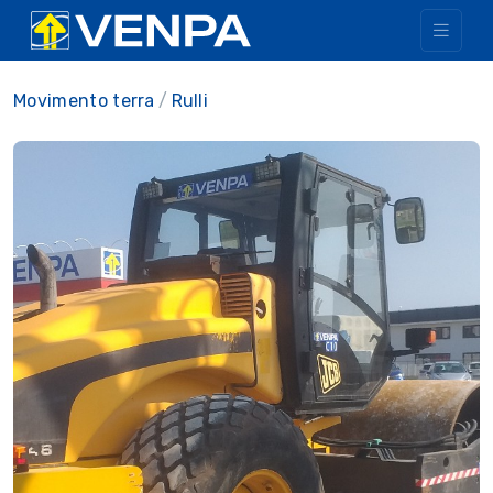
Movimento terra
Rulli