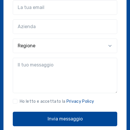
Email
Azienda
(?!?common.optional?!?)
Regione
?!?common.message?!?
Ho letto e accettato la
Privacy Policy
Invia messaggio