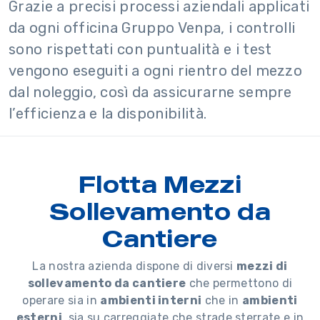
Grazie a precisi processi aziendali applicati
da ogni officina Gruppo Venpa, i controlli
sono rispettati con puntualità e i test
vengono eseguiti a ogni rientro del mezzo
dal noleggio, così da assicurarne sempre
l’efficienza e la disponibilità.
Flotta Mezzi
Sollevamento da
Cantiere
La nostra azienda dispone di diversi
mezzi di
sollevamento da cantiere
che permettono di
operare sia in
ambienti interni
che in
ambienti
esterni
, sia su carreggiate che strade sterrate e in