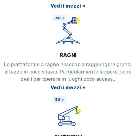
Vedi i mezzi »
60 +
RAGNI
Le piattaforme a ragno riescono a raggiungere grandi
altezze in poco spazio. Particolarmente leggere, sono
ideali per operare in luoghi poco access...
Vedi i mezzi »
50 +