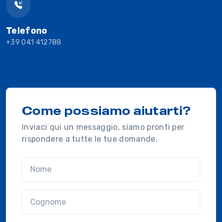
Telefono
+39 041 412788
Come possiamo aiutarti?
Inviaci qui un messaggio, siamo pronti per
rispondere a tutte le tue domande.
Nome
Cognome