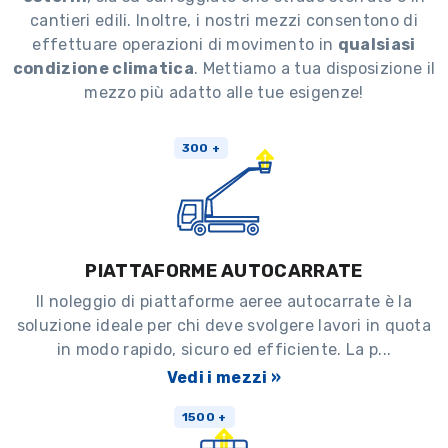
cantieri edili. Inoltre, i nostri mezzi consentono di
effettuare operazioni di movimento in
qualsiasi
condizione climatica
. Mettiamo a tua disposizione il
mezzo più adatto alle tue esigenze!
300 +
PIATTAFORME AUTOCARRATE
Il noleggio di piattaforme aeree autocarrate è la
soluzione ideale per chi deve svolgere lavori in quota
in modo rapido, sicuro ed efficiente. La p...
Vedi i mezzi »
1500 +