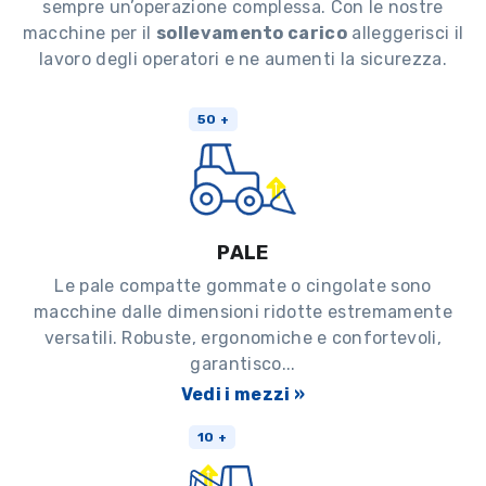
sempre un’operazione complessa. Con le nostre
macchine per il
sollevamento carico
alleggerisci il
lavoro degli operatori e ne aumenti la sicurezza.
50 +
PALE
Le pale compatte gommate o cingolate sono
macchine dalle dimensioni ridotte estremamente
versatili. Robuste, ergonomiche e confortevoli,
garantisco...
Vedi i mezzi »
10 +