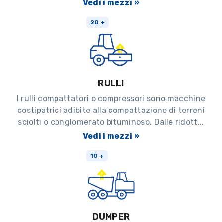
Vedi i mezzi »
20 +
RULLI
I rulli compattatori o compressori sono macchine
costipatrici adibite alla compattazione di terreni
sciolti o conglomerato bituminoso. Dalle ridott...
Vedi i mezzi »
10 +
DUMPER