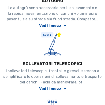
AUTOGRU
Le autogrù sono necessarie per il sollevamento e
la rapida movimentazione di carichi voluminosi e
pesanti, sia su strada sia fuori strada. Compatte...
Vedi i mezzi »
470 +
SOLLEVATORI TELESCOPICI
I sollevatori telescopici frontali e girevoli servono a
semplificare le operazioni di sollevamento e trasporto
dei carichi. Facili da manovrare, of...
Vedi i mezzi »