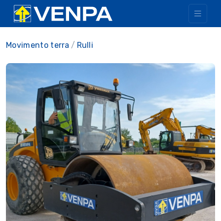
Movimento terra
Rulli