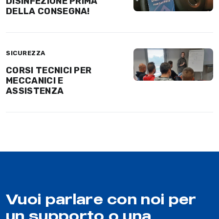
DISINFEZIONE PRIMA
DELLA CONSEGNA!
SICUREZZA
CORSI TECNICI PER
MECCANICI E
ASSISTENZA
Vuoi parlare con noi per
un supporto o una