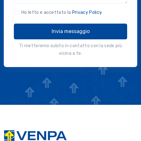
Ho letto e accettato la
Privacy Policy
Invia messaggio
Ti metteremo subito in contatto con la sede più
vicina a te.