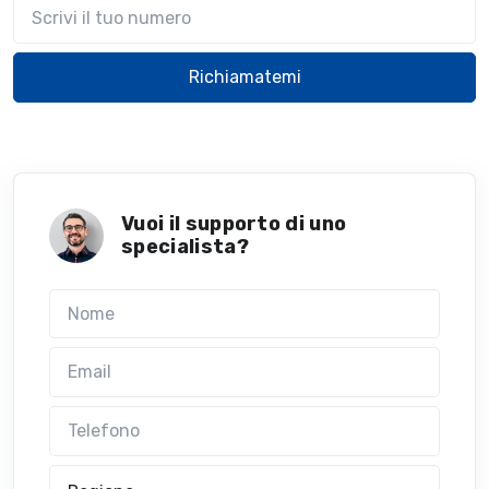
Il tuo telefono
Richiamatemi
Vuoi il supporto di uno
specialista?
Nome
Email
Telefono
Regione