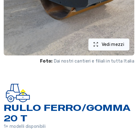
Vedi mezzi
Foto:
Dai nostri cantieri e filiali in tutta Italia
RULLO FERRO/GOMMA
20 T
1+ modelli disponibili