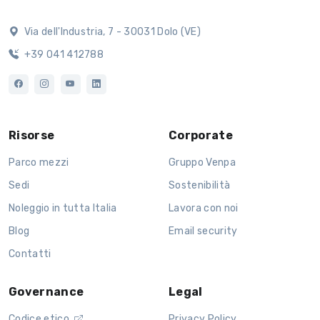
Via dell'Industria, 7 - 30031 Dolo (VE)
+39 041 412788
Risorse
Corporate
Parco mezzi
Gruppo Venpa
Sedi
Sostenibilità
Noleggio in tutta Italia
Lavora con noi
Blog
Email security
Contatti
Governance
Legal
Codice etico
Privacy Policy