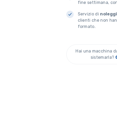
fine settimana, con
Servizio di
noleggi
clienti che non h
formato.
Hai una macchina da 
sistemarla?