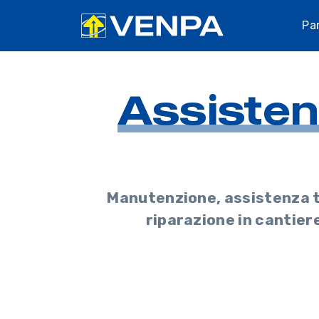
Pa
Assiste
Manutenzione, assistenza t
riparazione in cantier