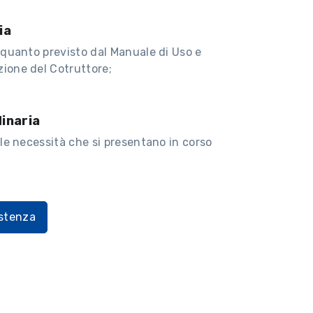
ia
 quanto previsto dal Manuale di Uso e
ione del Cotruttore;
inaria
lle necessità che si presentano in corso
istenza