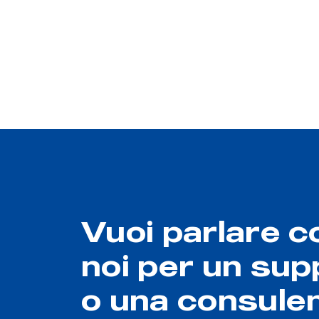
Vuoi parlare c
noi per un sup
o una consule