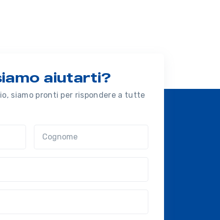
amo aiutarti?
o, siamo pronti per rispondere a tutte
Cognome
nal?!?)