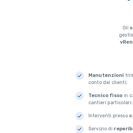
Gli
s
gesti
vRen
Manutenzioni
tri
conto dei clienti;
Tecnico fisso
in c
cantieri particolari;
Interventi presso
c
Servizio di
reperib