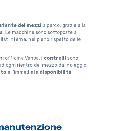
tante dei mezzi
a parco, grazie alla
ta
. Le macchine sono sottoposte a
ist interne, nel pieno rispetto delle
ni officina Venpa, i
controlli
sono
ad ogni rientro del mezzo dal noleggio,
nto
e l’immediata
disponibilità
.
 manutenzione