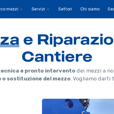
rco mezzi
Servizi
Settori
Chi siamo
Se
nza
e Riparazi
Cantiere
ecnica e pronto intervento
dei mezzi a no
e o sostituzione del mezzo
. Vogliamo darti 