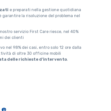
zzati
e preparati nella gestione quotidiana
 è garantire la risoluzione del problema nel
nostro servizio First Care riesce, nel 40%
i dei clienti
ivo nel 98% dei casi, entro solo 12 ore dalla
ività di oltre 30 officine mobili
ta delle richieste d’intervento
.
 e