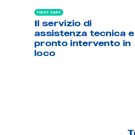
FIRST CARE
Il servizio di
assistenza tecnica e
pronto intervento in
loco
T