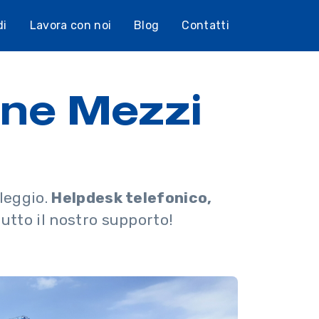
di
Lavora con noi
Blog
Contatti
one Mezzi
leggio.
Helpdesk telefonico,
tutto il nostro supporto!