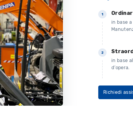
Ordinar
1
in base a
Manutenz
Straord
2
in base a
d’opera.
Richiedi ass