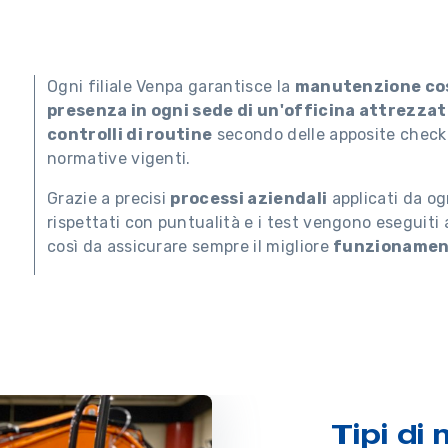
Ogni filiale Venpa garantisce la
manutenzione cos
presenza in ogni sede di un'officina attrezza
controlli di routine
secondo delle apposite check l
normative vigenti.
Grazie a precisi
processi aziendali
applicati da og
rispettati con puntualità e i test vengono eseguiti 
così da assicurare sempre il migliore
funzioname
Tipi di