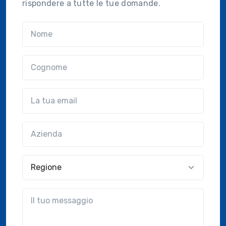
rispondere a tutte le tue domande.
Nome
Cognome
Email
Azienda
(?!?common.optional?!?)
Regione
?!?common.message?!?