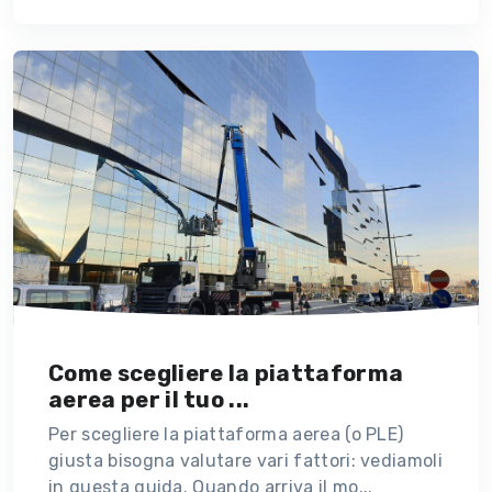
Come scegliere la piattaforma
aerea per il tuo ...
Per scegliere la piattaforma aerea (o PLE)
giusta bisogna valutare vari fattori: vediamoli
in questa guida. Quando arriva il mo...