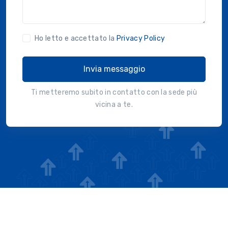
Ho letto e accettato la
Privacy Policy
Invia messaggio
Ti metteremo subito in contatto con la sede più
vicina a te.