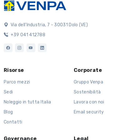
Via dell'Industria, 7 - 30031 Dolo (VE)
+39 041 412788
Risorse
Corporate
Parco mezzi
Gruppo Venpa
Sedi
Sostenibilità
Noleggio in tutta Italia
Lavora con noi
Blog
Email security
Contatti
Governance
Legal