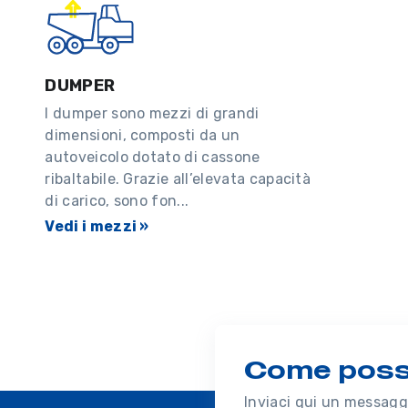
DUMPER
I dumper sono mezzi di grandi
dimensioni, composti da un
autoveicolo dotato di cassone
ribaltabile. Grazie all’elevata capacità
di carico, sono fon...
Vedi i mezzi »
Come possi
Inviaci qui un messaggi