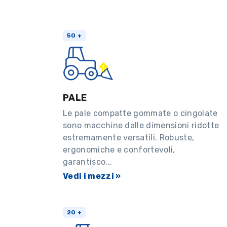
50 +
PALE
Le pale compatte gommate o cingolate
sono macchine dalle dimensioni ridotte
estremamente versatili. Robuste,
ergonomiche e confortevoli,
garantisco...
Vedi i mezzi »
20 +