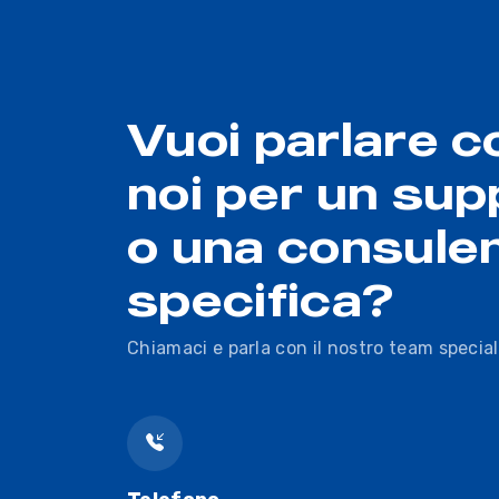
Vuoi parlare c
noi per un sup
o una consule
specifica?
Chiamaci e parla con il nostro team special