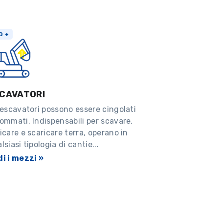
0 +
CAVATORI
 escavatori possono essere cingolati
ommati. Indispensabili per scavare,
icare e scaricare terra, operano in
lsiasi tipologia di cantie...
i i mezzi »