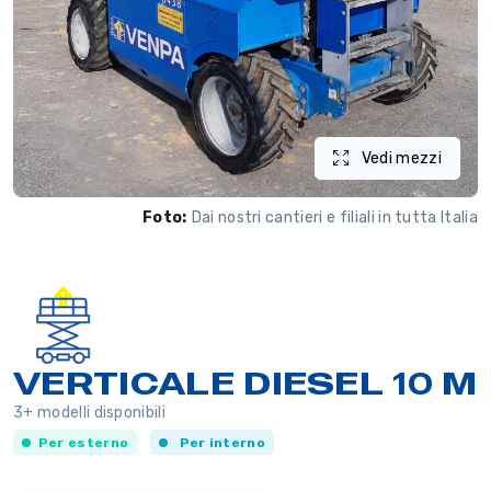
Vedi mezzi
Foto:
Dai nostri cantieri e filiali in tutta Italia
VERTICALE DIESEL 10 M
3+ modelli disponibili
Per esterno
Per interno