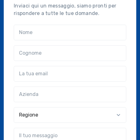
Inviaci qui un messaggio, siamo pronti per
rispondere a tutte le tue domande.
Nome
Cognome
Email
Azienda
(?!?common.optional?!?)
Regione
?!?common.message?!?