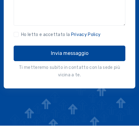
Ho letto e accettato la
Privacy Policy
Invia messaggio
Ti metteremo subito in contatto con la sede più
vicina a te.