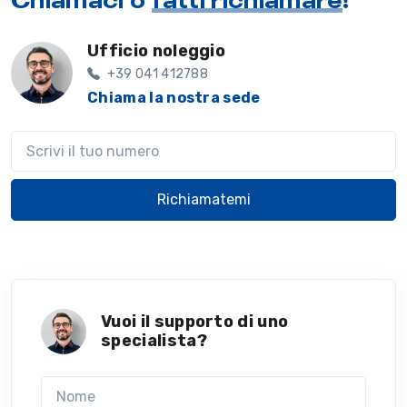
Ufficio noleggio
+39 041 412788
Chiama la nostra sede
Il tuo telefono
Richiamatemi
Vuoi il supporto di uno
specialista?
Nome