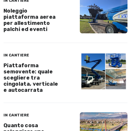
IN CANTIERE
Noleggio
piattaforma aerea
per allestimento
palchi ed eventi
IN CANTIERE
Piattaforma
semovente: quale
scegliere tra
cingolata, verticale
e autocarrata
IN CANTIERE
Quanto cosa