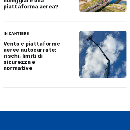
noleggiare una
piattaforma aerea?
IN CANTIERE
Vento e piattaforme
aeree autocarrate:
rischi, limiti di
sicurezza e
normative