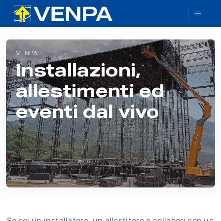
VENPA
Installazioni,
allestimenti ed
eventi dal vivo
Se sei un installatore, un allestitore o collabori con un