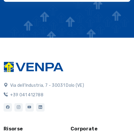
Via dell'Industria, 7 - 30031 Dolo (VE)
+39 041 412788
Risorse
Corporate