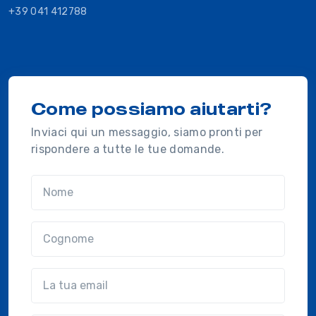
+39 041 412788
Come possiamo aiutarti?
Inviaci qui un messaggio, siamo pronti per
rispondere a tutte le tue domande.
Nome
Cognome
Email