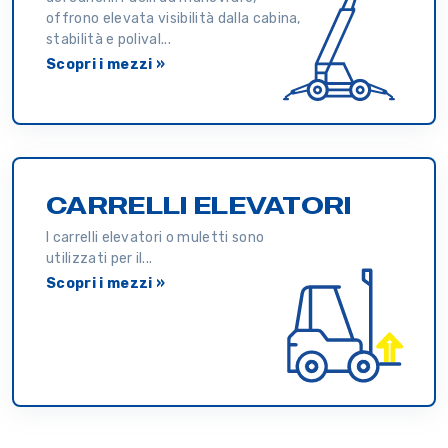
offrono elevata visibilità dalla cabina,
stabilità e polival...
Scopri i mezzi »
CARRELLI ELEVATORI
I carrelli elevatori o muletti sono
utilizzati per il...
Scopri i mezzi »