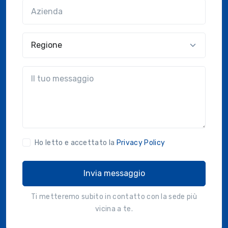
Azienda
(?!?common.optional?!?)
Regione
?!?common.message?!?
Ho letto e accettato la
Privacy Policy
Invia messaggio
Ti metteremo subito in contatto con la sede più
vicina a te.