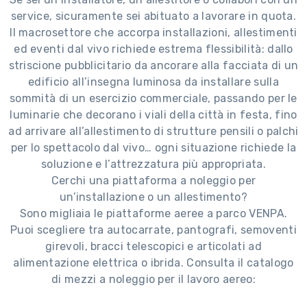
service, sicuramente sei abituato a lavorare in quota.
Il macrosettore che accorpa installazioni, allestimenti
ed eventi dal vivo richiede estrema flessibilità: dallo
striscione pubblicitario da ancorare alla facciata di un
edificio all’insegna luminosa da installare sulla
sommità di un esercizio commerciale, passando per le
luminarie che decorano i viali della città in festa, fino
ad arrivare all’allestimento di strutture pensili o palchi
per lo spettacolo dal vivo… ogni situazione richiede la
soluzione e l’attrezzatura più appropriata.
Cerchi una piattaforma a noleggio per
un’installazione o un allestimento?
Sono migliaia le piattaforme aeree a parco VENPA.
Puoi scegliere tra autocarrate, pantografi, semoventi
girevoli, bracci telescopici e articolati ad
alimentazione elettrica o ibrida. Consulta il catalogo
di mezzi a noleggio per il lavoro aereo: