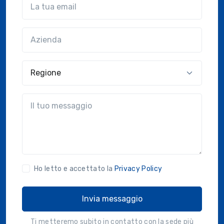
Azienda
(?!?common.optional?!?)
Regione
?!?common.message?!?
Ho letto e accettato la
Privacy Policy
Invia messaggio
Ti metteremo subito in contatto con la sede più