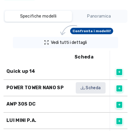
Specifiche modelli
Panoramica
Confronta i modelli!
Vedi tutti i dettagli
Scheda
Quick up 14
POWER TOWER NANO SP
Scheda
AWP 30S DC
LUI MINI P.A.