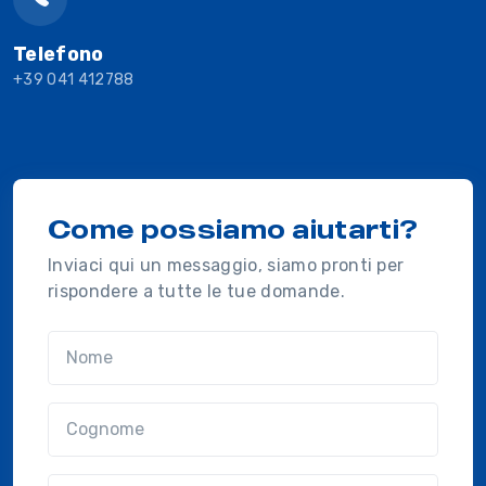
Telefono
+39 041 412788
Come possiamo aiutarti?
Inviaci qui un messaggio, siamo pronti per
rispondere a tutte le tue domande.
Nome
Cognome
Email