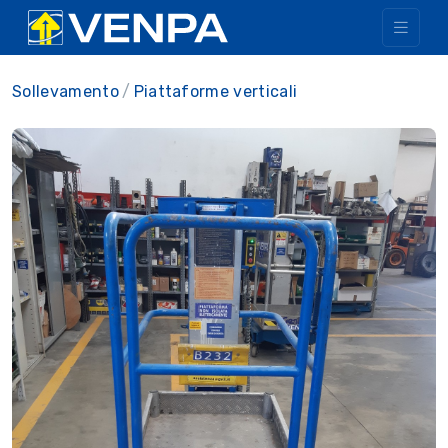
Sollevamento
Piattaforme verticali