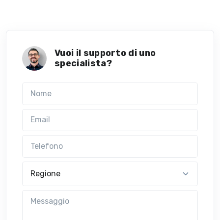
Vuoi il supporto di uno
specialista?
Nome
Email
Telefono
Regione
Messaggio