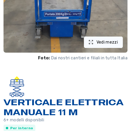
Vedi mezzi
Foto:
Dai nostri cantieri e filiali in tutta Italia
VERTICALE ELETTRICA
MANUALE 11 M
6+ modelli disponibili
Per interno