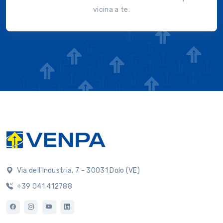
vicina a te.
Via dell'Industria, 7 - 30031 Dolo (VE)
+39 041 412788