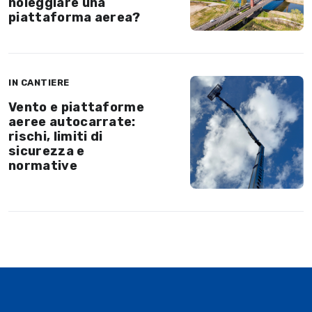
noleggiare una
piattaforma aerea?
IN CANTIERE
Vento e piattaforme
aeree autocarrate:
rischi, limiti di
sicurezza e
normative