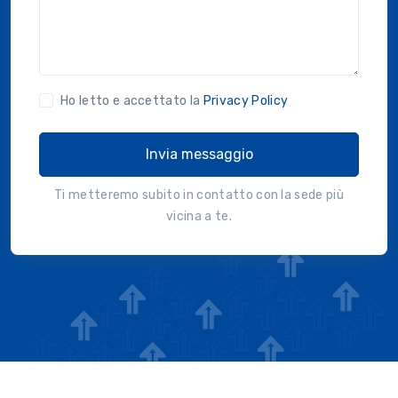
Ho letto e accettato la
Privacy Policy
Invia messaggio
Ti metteremo subito in contatto con la sede più
vicina a te.