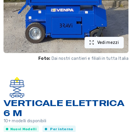
Vedi mezzi
Foto:
Dai nostri cantieri e filiali in tutta Italia
VERTICALE ELETTRICA
6 M
10+ modelli disponibili
Nuovi Modelli
Per interno