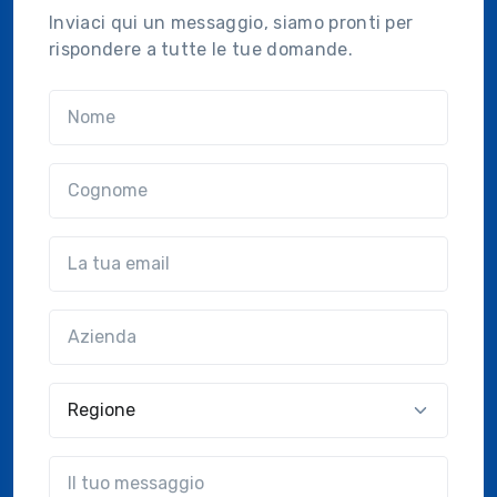
Inviaci qui un messaggio, siamo pronti per
rispondere a tutte le tue domande.
Nome
Cognome
Email
Azienda
(?!?common.optional?!?)
Regione
?!?common.message?!?