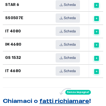
STAR 6
Scheda
SS0507E
Scheda
IT 4080
Scheda
IM 4680
Scheda
GS 1532
Scheda
IT 4680
Scheda
Senza impegno!
Chiamaci o
fatti richiamare
!