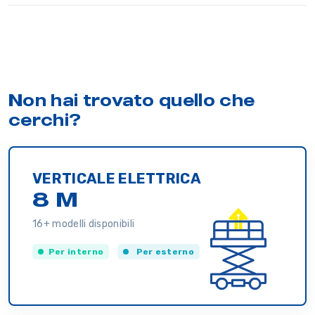
Non hai trovato quello che
cerchi?
VERTICALE ELETTRICA
8 M
16+ modelli disponibili
Per interno
Per esterno