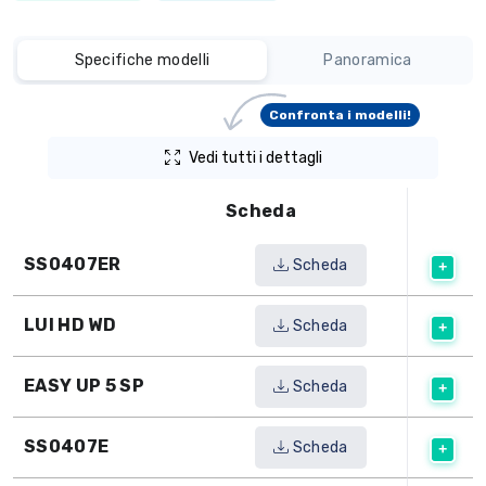
Specifiche modelli
Panoramica
Confronta i modelli!
Vedi tutti i dettagli
Scheda
SS0407ER
Scheda
LUI HD WD
Scheda
EASY UP 5 SP
Scheda
SS0407E
Scheda