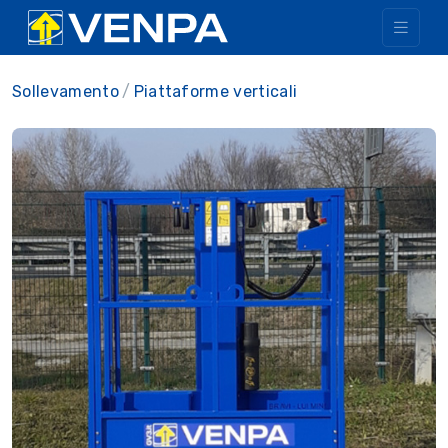
Sollevamento
Piattaforme verticali