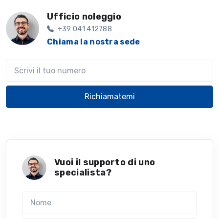
Ufficio noleggio
+39 041 412788
Chiama la nostra sede
Il tuo telefono
Richiamatemi
Vuoi il supporto di uno
specialista?
Nome