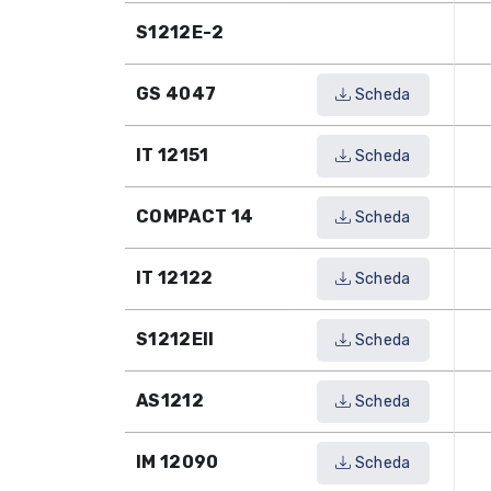
S1212E-2
GS 4047
Scheda
IT 12151
Scheda
COMPACT 14
Scheda
IT 12122
Scheda
S1212EII
Scheda
AS1212
Scheda
IM 12090
Scheda