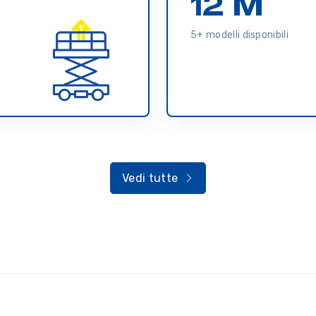
12 M
5+ modelli disponibili
Vedi tutte