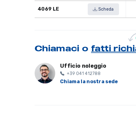
4069 LE
Scheda
Chiamaci o
fatti ric
Ufficio noleggio
+39 041 412788
Chiama la nostra sede