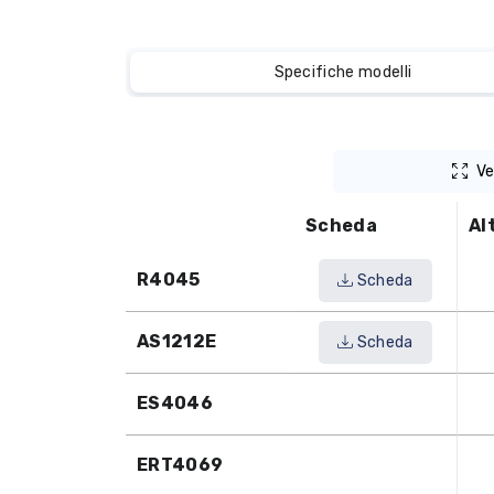
Specifiche modelli
Ve
Scheda
Al
R4045
Scheda
AS1212E
Scheda
ES4046
ERT4069