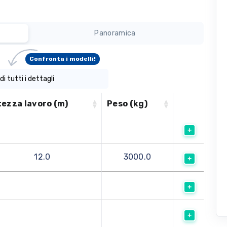
Panoramica
Confronta i modelli!
di tutti i dettagli
tezza lavoro (m)
Peso (kg)
12.0
3000.0