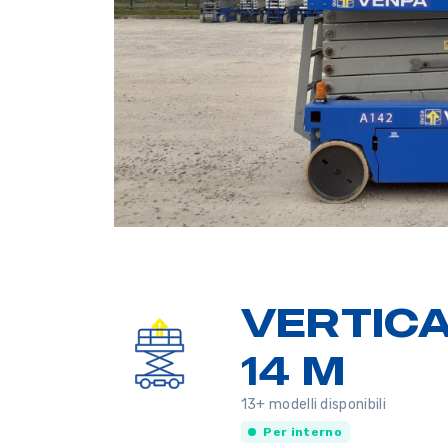
VERTICA
14 M
13+ modelli disponibili
Per interno