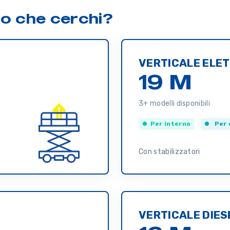
lo che cerchi?
VERTICALE ELET
19 M
3+ modelli disponibili
Per interno
Per 
Con stabilizzatori
VERTICALE DIES