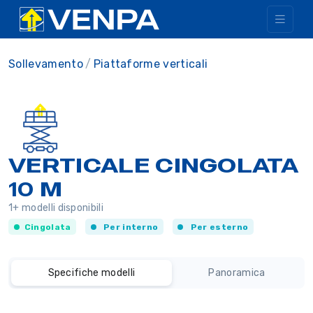
Sollevamento
Piattaforme verticali
VERTICALE CINGOLATA
10 M
1+ modelli disponibili
Cingolata
Per interno
Per esterno
Specifiche modelli
Panoramica