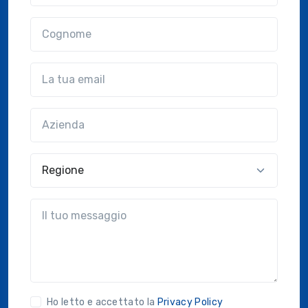
Cognome
Email
Azienda
(?!?common.optional?!?)
Regione
?!?common.message?!?
Ho letto e accettato la
Privacy Policy