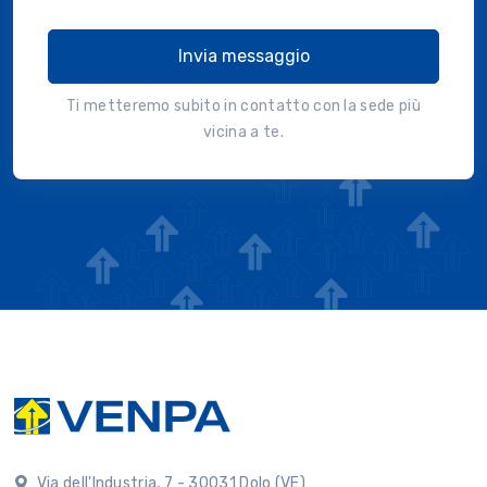
Invia messaggio
Ti metteremo subito in contatto con la sede più
vicina a te.
Via dell'Industria, 7 - 30031 Dolo (VE)