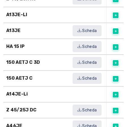
A13JE-LI
A13JE
Scheda
HA 15 IP
Scheda
150 AETJ C 3D
Scheda
150 AETJ C
Scheda
A14JE-Li
Z 45/25J DC
Scheda
A46JE
Scheda