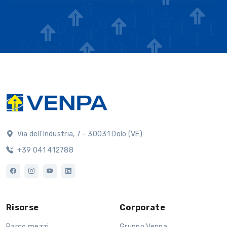
Via dell'Industria, 7 - 30031 Dolo (VE)
+39 041 412788
Risorse
Corporate
Parco mezzi
Gruppo Venpa