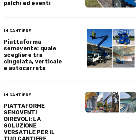
palchi ed eventi
IN CANTIERE
Piattaforma
semovente: quale
scegliere tra
cingolata, verticale
e autocarrata
IN CANTIERE
PIATTAFORME
SEMOVENTI
GIREVOLI: LA
SOLUZIONE
VERSATILE PER IL
TUO CANTIERE