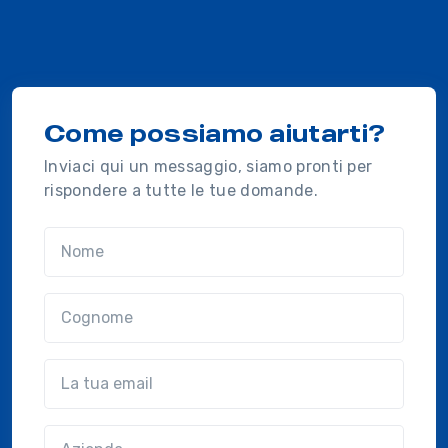
Come possiamo aiutarti?
Inviaci qui un messaggio, siamo pronti per
rispondere a tutte le tue domande.
Nome
Cognome
Email
Azienda
(?!?common.optional?!?)