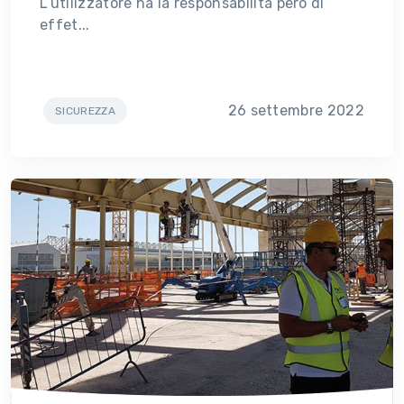
L’utilizzatore ha la responsabilità però di
effet...
26 settembre 2022
SICUREZZA