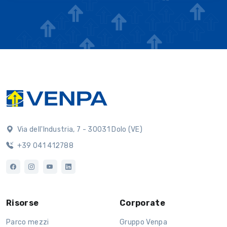
Via dell'Industria, 7 - 30031 Dolo (VE)
+39 041 412788
Risorse
Corporate
Parco mezzi
Gruppo Venpa