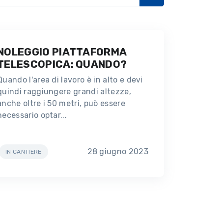
NOLEGGIO PIATTAFORMA
TELESCOPICA: QUANDO?
Quando l'area di lavoro è in alto e devi
quindi raggiungere grandi altezze,
anche oltre i 50 metri, può essere
necessario optar...
28 giugno 2023
IN CANTIERE