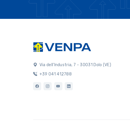
Via dell'Industria, 7 - 30031 Dolo (VE)
+39 041 412788