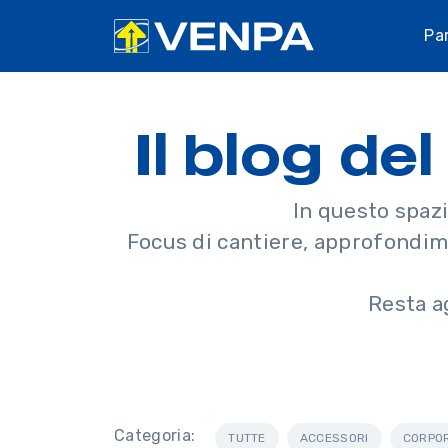
Pa
Il blog d
In questo spazi
Focus di cantiere, approfondimen
Resta a
Categoria:
TUTTE
ACCESSORI
CORPO