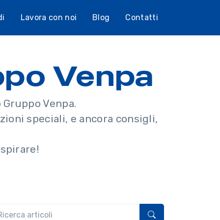
di
Lavora con noi
Blog
Contatti
uppo Venpa
io Gruppo Venpa.
ioni speciali, e ancora consigli,
.
spirare!