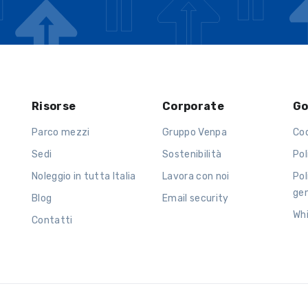
Risorse
Corporate
Go
Parco mezzi
Gruppo Venpa
Co
Sedi
Sostenibilità
Pol
Noleggio in tutta Italia
Lavora con noi
Pol
ge
Blog
Email security
Wh
Contatti