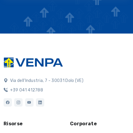
Via dell'Industria, 7 - 30031 Dolo (VE)
+39 041 412788
Risorse
Corporate