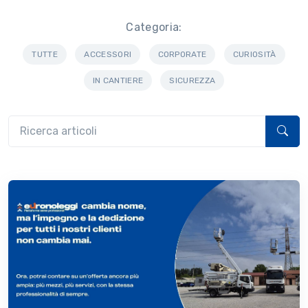
Categoria:
TUTTE
ACCESSORI
CORPORATE
CURIOSITÀ
IN CANTIERE
SICUREZZA