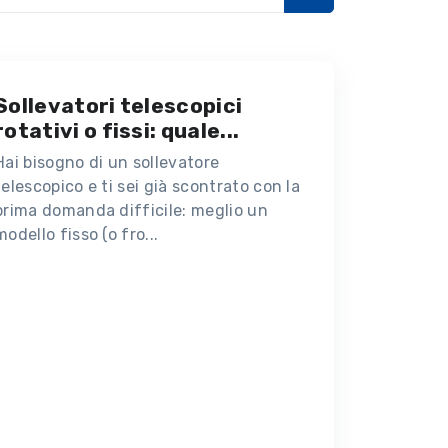
Sollevatori telescopici
rotativi o fissi: quale...
Hai bisogno di un sollevatore
telescopico e ti sei già scontrato con la
prima domanda difficile: meglio un
modello fisso (o fro...