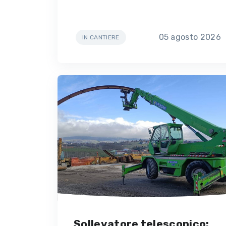
05 agosto 2026
IN CANTIERE
Sollevatore telescopico: