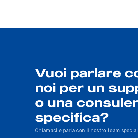
Vuoi parlare c
noi per un sup
o una consule
specifica?
Chiamaci e parla con il nostro team special