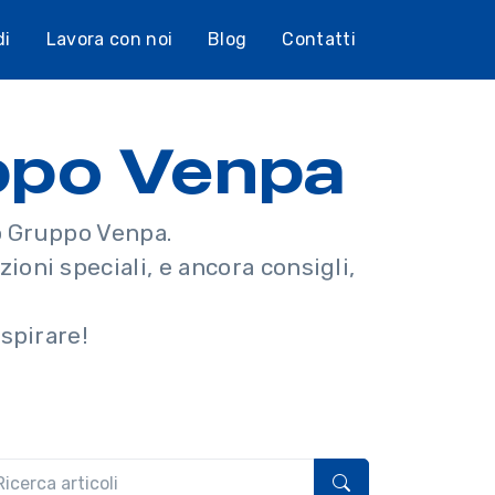
di
Lavora con noi
Blog
Contatti
uppo Venpa
io Gruppo Venpa.
ioni speciali, e ancora consigli,
.
spirare!