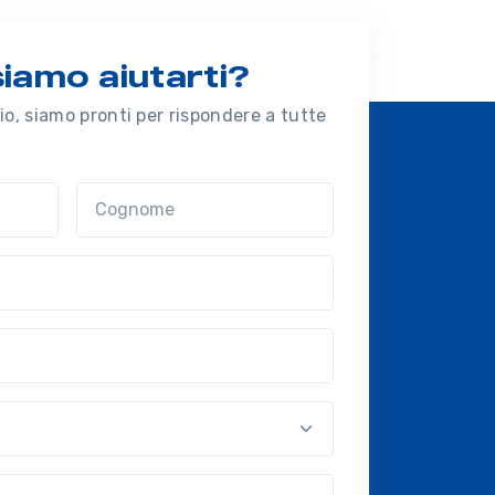
amo aiutarti?
o, siamo pronti per rispondere a tutte
Cognome
nal?!?)