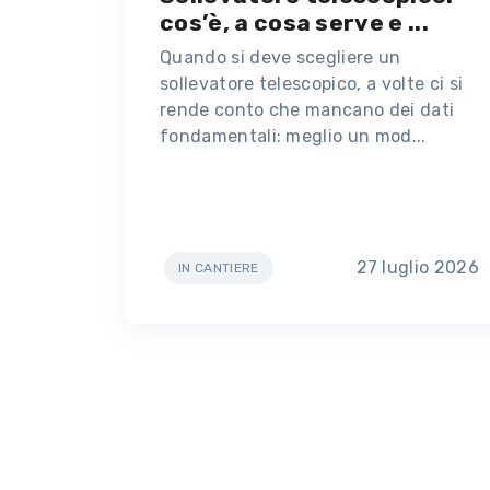
cos’è, a cosa serve e ...
Quando si deve scegliere un
sollevatore telescopico, a volte ci si
rende conto che mancano dei dati
fondamentali: meglio un mod...
27 luglio 2026
IN CANTIERE