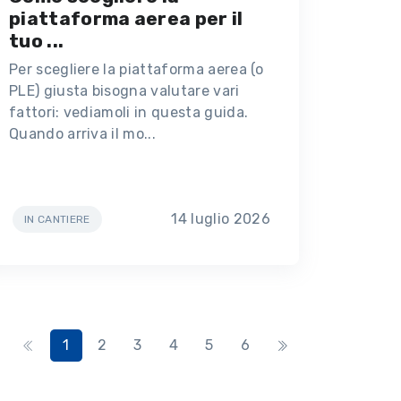
piattaforma aerea per il
tuo ...
Per scegliere la piattaforma aerea (o
PLE) giusta bisogna valutare vari
fattori: vediamoli in questa guida.
Quando arriva il mo...
14 luglio 2026
IN CANTIERE
1
2
3
4
5
6