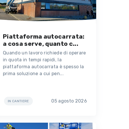
Piattaforma autocarrata:
a cosa serve, quanto c...
Quando un lavoro richiede di operare
in quota in tempi rapidi, la
piattaforma autocarrata è spesso la
prima soluzione a cui pen...
05 agosto 2026
IN CANTIERE