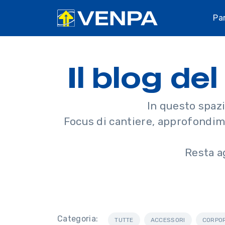
Pa
Il blog d
In questo spazi
Focus di cantiere, approfondimen
Resta a
Categoria:
TUTTE
ACCESSORI
CORPO