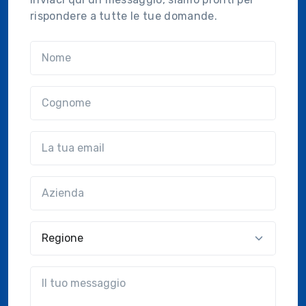
rispondere a tutte le tue domande.
Nome
Cognome
Email
Azienda
(?!?common.optional?!?)
Regione
?!?common.message?!?