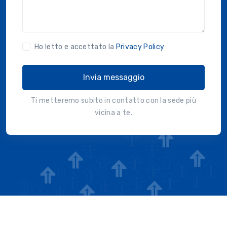
Ho letto e accettato la
Privacy Policy
Invia messaggio
Ti metteremo subito in contatto con la sede più
vicina a te.