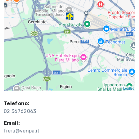
Leaflet
Telefono:
02 36762063
Email:
fiera@venpa.it