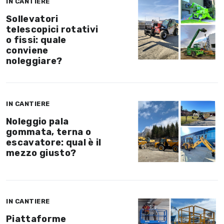
IN CANTIERE
Sollevatori
telescopici rotativi
o fissi: quale
conviene
noleggiare?
IN CANTIERE
Noleggio pala
gommata, terna o
escavatore: qual è il
mezzo giusto?
IN CANTIERE
Piattaforme