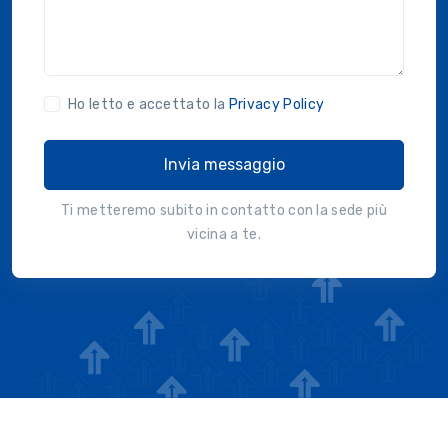
Ho letto e accettato la
Privacy Policy
Invia messaggio
Ti metteremo subito in contatto con la sede più
vicina a te.