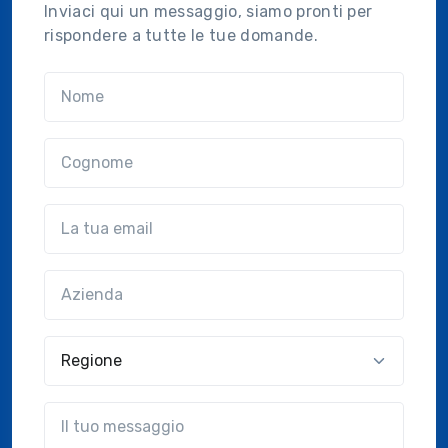
Inviaci qui un messaggio, siamo pronti per
rispondere a tutte le tue domande.
Nome
Cognome
Email
Azienda
(?!?common.optional?!?)
Regione
?!?common.message?!?