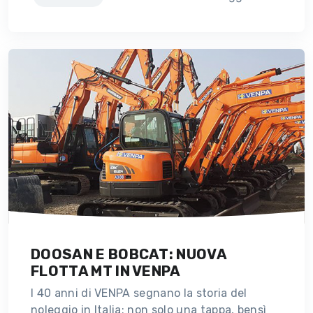
DOOSAN E BOBCAT: NUOVA
FLOTTA MT IN VENPA
I 40 anni di VENPA segnano la storia del
noleggio in Italia: non solo una tappa, bensì