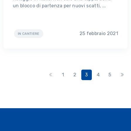
un blocco di partenza per nuovi scatti, ...
25 febbraio 2021
IN CANTIERE
1
2
3
4
5