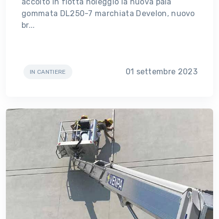
accolto in flotta noleggio la nuova pala
gommata DL250-7 marchiata Develon, nuovo
br...
01 settembre 2023
IN CANTIERE