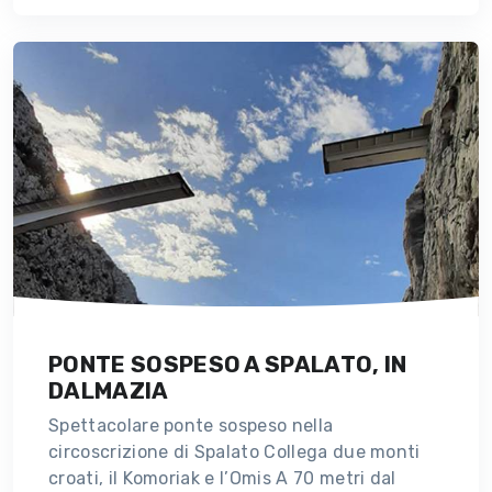
PONTE SOSPESO A SPALATO, IN
DALMAZIA
Spettacolare ponte sospeso nella
circoscrizione di Spalato Collega due monti
croati, il Komoriak e l’Omis A 70 metri dal