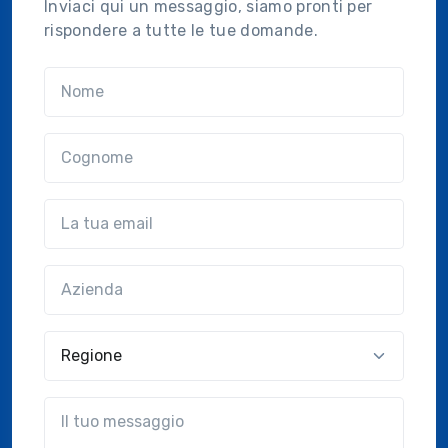
Inviaci qui un messaggio, siamo pronti per
rispondere a tutte le tue domande.
Nome
Cognome
Email
Azienda
(?!?common.optional?!?)
Regione
?!?common.message?!?