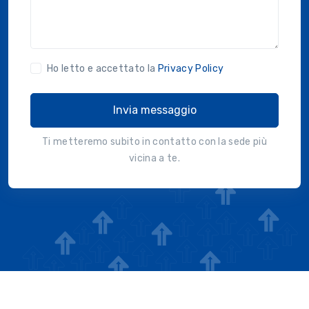
Ho letto e accettato la
Privacy Policy
Invia messaggio
Ti metteremo subito in contatto con la sede più
vicina a te.