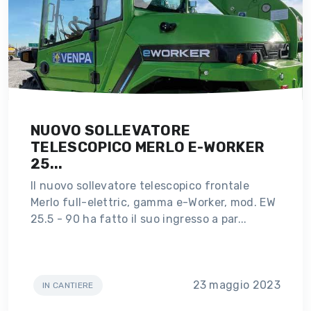
NUOVO SOLLEVATORE
TELESCOPICO MERLO E-WORKER
25...
Il nuovo sollevatore telescopico frontale
Merlo full-elettric, gamma e-Worker, mod. EW
25.5 - 90 ha fatto il suo ingresso a par...
23 maggio 2023
IN CANTIERE